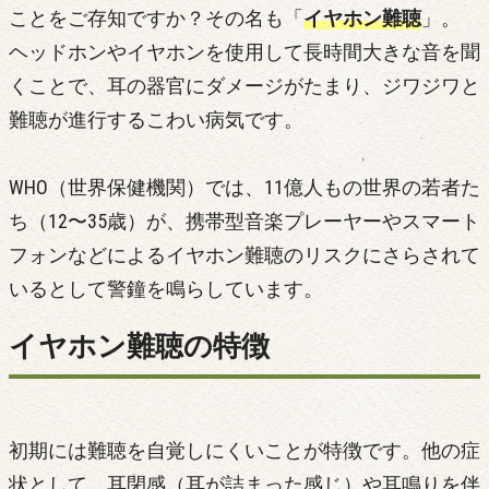
ことをご存知ですか？その名も「
イヤホン難聴
」。
ヘッドホンやイヤホンを使用して長時間大きな音を聞
くことで、耳の器官にダメージがたまり、ジワジワと
難聴が進行するこわい病気です。
WHO（世界保健機関）では、11億人もの世界の若者た
ち（12〜35歳）が、携帯型音楽プレーヤーやスマート
フォンなどによるイヤホン難聴のリスクにさらされて
いるとして警鐘を鳴らしています。
イヤホン難聴の特徴
初期には難聴を自覚しにくいことが特徴です。他の症
状として、耳閉感（耳が詰まった感じ）や耳鳴りを伴