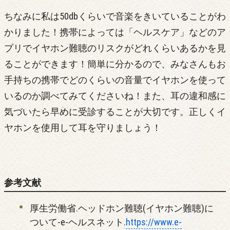
ちなみに私は50dbくらいで音楽をきいていることがわ
かりました！携帯によっては「ヘルスケア」などのア
プリでイヤホン難聴のリスクがどれくらいあるかを見
ることができます！簡単に分かるので、みなさんもお
手持ちの携帯でどのくらいの音量でイヤホンを使って
いるのか調べてみてくださいね！また、耳の違和感に
気づいたら早めに受診することが大切です。正しくイ
ヤホンを使用して耳を守りましょう！
参考文献
厚生労働省.ヘッドホン難聴(イヤホン難聴)に
ついて-e-ヘルスネット.
https://www.e-