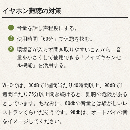
イヤホン難聴の対策
音量を話し声程度にする。
使用時間「60分」で休憩を挟む。
環境音が入らず聞き取りやすいことから、音
量を小さくして使用できる「ノイズキャンセ
ル機能」を活用する。
WHOでは、80dBで1週間当たり40時間以上、98dBで1
週間当たり75分以上聞き続けると、難聴の危険がある
としています。ちなみに、80dbの音量とは騒がしいレ
ストランくらいだそうです。98dbは、オートバイの音
をイメージしてください。