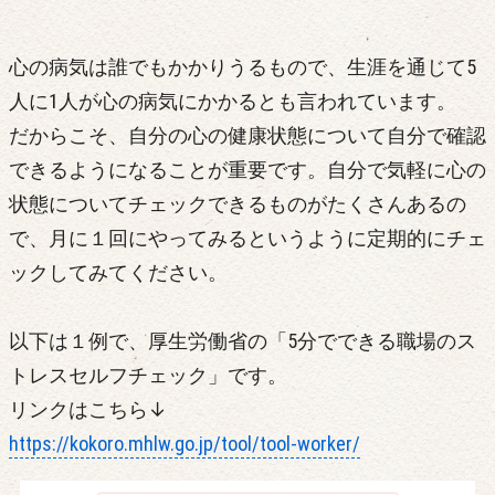
心の病気は誰でもかかりうるもので、生涯を通じて5
人に1人が心の病気にかかるとも言われています。
だからこそ、自分の心の健康状態について自分で確認
できるようになることが重要です。自分で気軽に心の
状態についてチェックできるものがたくさんあるの
で、月に１回にやってみるというように定期的にチェ
ックしてみてください。
以下は１例で、厚生労働省の「5分でできる職場のス
トレスセルフチェック」です。
リンクはこちら↓
https://kokoro.mhlw.go.jp/tool/tool-worker/