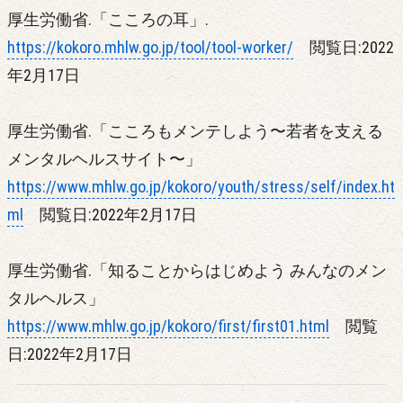
厚生労働省.「こころの耳」.
https://kokoro.mhlw.go.jp/tool/tool-worker/
閲覧日:2022
年2月17日
厚生労働省.「こころもメンテしよう〜若者を支える
メンタルヘルスサイト〜」
https://www.mhlw.go.jp/kokoro/youth/stress/self/index.ht
ml
閲覧日:2022年2月17日
厚生労働省.「知ることからはじめよう みんなのメン
タルヘルス」
https://www.mhlw.go.jp/kokoro/first/first01.html
閲覧
日:2022年2月17日