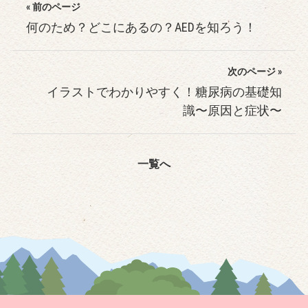
« 前のページ
何のため？どこにあるの？AEDを知ろう！
次のページ »
イラストでわかりやすく！糖尿病の基礎知
識〜原因と症状〜
一覧へ