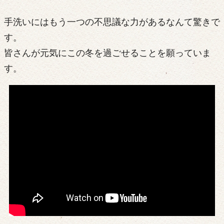
手洗いにはもう一つの不思議な力があるなんて驚きで
す。
皆さんが元気にこの冬を過ごせることを願っていま
す。