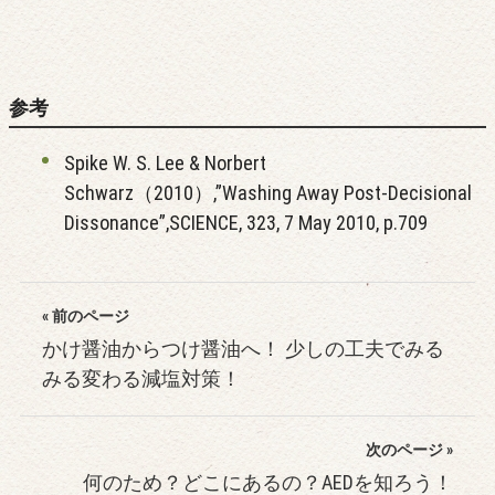
参考
Spike W. S. Lee & Norbert
Schwarz（2010）,”Washing Away Post-Decisional
Dissonance”,SCIENCE, 323, 7 May 2010, p.709
« 前のページ
かけ醤油からつけ醤油へ！ 少しの工夫でみる
みる変わる減塩対策！
次のページ »
何のため？どこにあるの？AEDを知ろう！